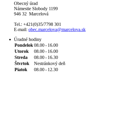
Obecný úrad
Námestie Slobody 1199
946 32 Marcelová
Tel.: +421(0)35/7798 301
E-mail:
obec.marcelova@marcelova.sk
Úradné hodiny
Pondelok
08.00
-
16.00
Utorok
08.00
-
16.00
Streda
08.00
-
16.30
Štvrtok
Nestránkový deň
Piatok
08.00
-
12.30