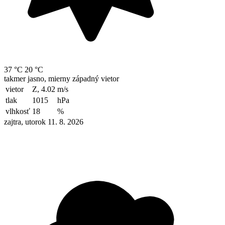
37 °C
20 °C
takmer jasno, mierny západný vietor
vietor
Z, 4.02
m/s
tlak
1015
hPa
vlhkosť
18
%
zajtra, utorok 11. 8. 2026