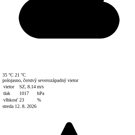
35 °C
21 °C
polojasno, čerstvý severozápadný vietor
vietor
SZ, 8.14
m/s
tlak
1017
hPa
vlhkosť
23
%
streda 12. 8. 2026