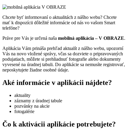
Chcete byť informovaní o aktualitách z nášho webu? Chcete
mať k dispozícii dôležité informácie od nás vo vašom Smart
telefóne?
Práve pre Vás je určená naša
mobilná aplikácia – V OBRAZE
.
Aplikácia Vám prináša prehľad aktualít z nášho webu, upozorní
Vás na novo vložené správy, včas sa dozviete o pripravovaných
podujatiach, môžete si prehliadnuť fotografie alebo dokumenty
vyvesené na úradnej tabuli. Do aplikácie sa nemusíte registrovať,
neposkytujete žiadne osobné údaje.
Aké informácie v aplikácii nájdete?
aktuality
záznamy z úradnej tabule
pozvánky na akcie
fotogalérie
Čo k aktivácii aplikácie potrebujete?