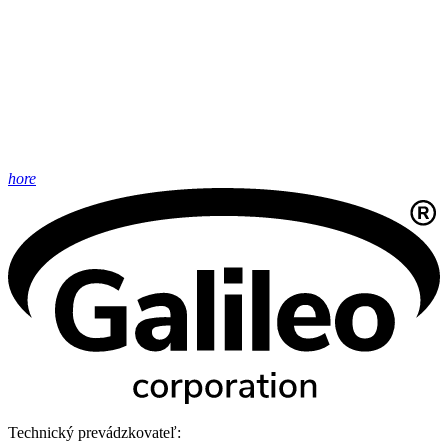
hore
Technický prevádzkovateľ: