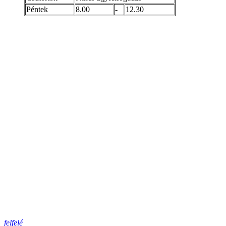
Péntek
8.00
-
12.30
felfelé