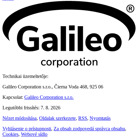
Technikai üzemeltetője:
Galileo Corporation s.r.o., Čierna Voda 468, 925 06
Kapcsolat:
Galileo Corporation s.r.o.
Legutóbbi frissítés: 7. 8. 2026
Nézet módosítása
,
Oldalak szerkezete
,
RSS
,
Nyomtatás
Vyhlásenie o prístupnosti
,
Za obsah zodpovedá správca obsahu
,
Cookies
,
Webové sídlo