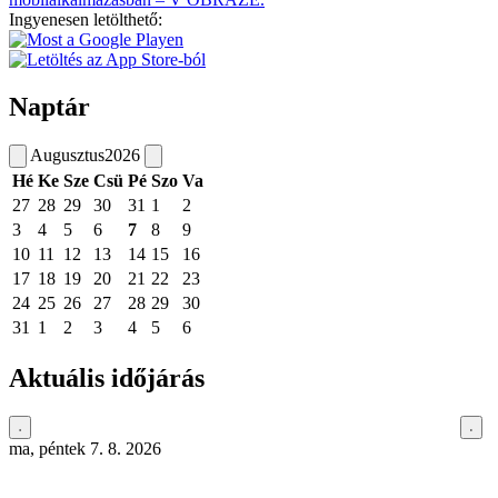
Ingyenesen letölthető:
Naptár
Augusztus
2026
Hé
Ke
Sze
Csü
Pé
Szo
Va
27
28
29
30
31
1
2
3
4
5
6
7
8
9
10
11
12
13
14
15
16
17
18
19
20
21
22
23
24
25
26
27
28
29
30
31
1
2
3
4
5
6
Aktuális időjárás
ma, péntek 7. 8. 2026