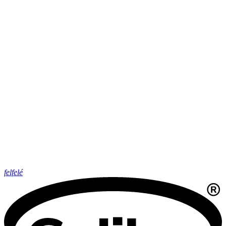
felfelé