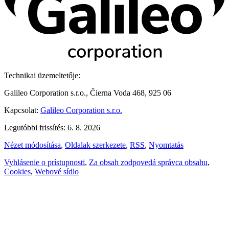
Technikai üzemeltetője:
Galileo Corporation s.r.o., Čierna Voda 468, 925 06
Kapcsolat:
Galileo Corporation s.r.o.
Legutóbbi frissítés: 6. 8. 2026
Nézet módosítása
,
Oldalak szerkezete
,
RSS
,
Nyomtatás
Vyhlásenie o prístupnosti
,
Za obsah zodpovedá správca obsahu
,
Cookies
,
Webové sídlo