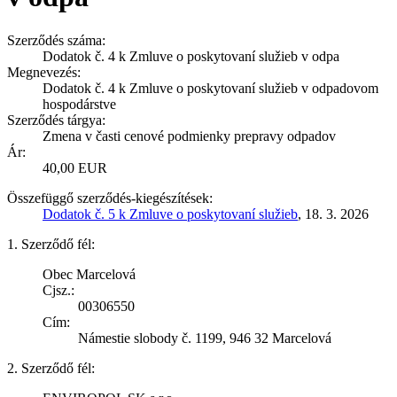
Szerződés száma:
Dodatok č. 4 k Zmluve o poskytovaní služieb v odpa
Megnevezés:
Dodatok č. 4 k Zmluve o poskytovaní služieb v odpadovom
hospodárstve
Szerződés tárgya:
Zmena v časti cenové podmienky prepravy odpadov
Ár:
40,00 EUR
Összefüggő szerződés-kiegészítések:
Dodatok č. 5 k Zmluve o poskytovaní služieb
, 18. 3. 2026
1. Szerződő fél:
Obec Marcelová
Cjsz.:
00306550
Cím:
Námestie slobody č. 1199, 946 32 Marcelová
2. Szerződő fél: