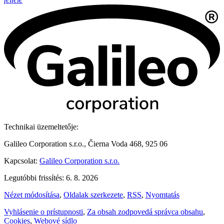
Technikai üzemeltetője:
Galileo Corporation s.r.o., Čierna Voda 468, 925 06
Kapcsolat:
Galileo Corporation s.r.o.
Legutóbbi frissítés: 6. 8. 2026
Nézet módosítása
,
Oldalak szerkezete
,
RSS
,
Nyomtatás
Vyhlásenie o prístupnosti
,
Za obsah zodpovedá správca obsahu
,
Cookies
,
Webové sídlo