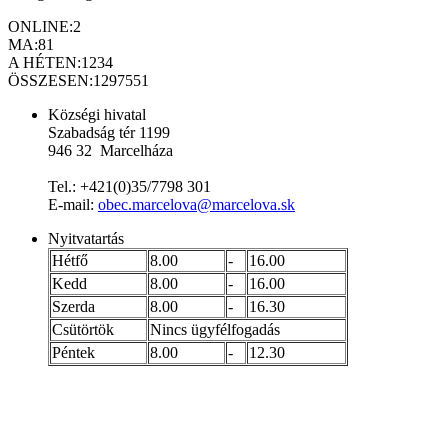
ONLINE:
2
MA:
81
A HÉTEN:
1234
ÖSSZESEN:
1297551
Községi hivatal
Szabadság tér 1199
946 32 Marcelháza
Tel.: +421(0)35/7798 301
E-mail:
obec.marcelova@marcelova.sk
Nyitvatartás
Hétfő
8.00
-
16.00
Kedd
8.00
-
16.00
Szerda
8.00
-
16.30
Csütörtök
Nincs ügyfélfogadás
Péntek
8.00
-
12.30