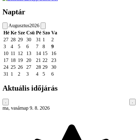
Naptár
Augusztus
2026
Hé
Ke
Sze
Csü
Pé
Szo
Va
27
28
29
30
31
1
2
3
4
5
6
7
8
9
10
11
12
13
14
15
16
17
18
19
20
21
22
23
24
25
26
27
28
29
30
31
1
2
3
4
5
6
Aktuális időjárás
ma, vasárnap 9. 8. 2026