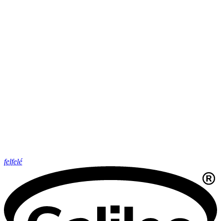
felfelé