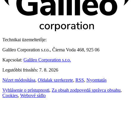
Technikai üzemeltetője:
Galileo Corporation s.r.o., Čierna Voda 468, 925 06
Kapcsolat:
Galileo Corporation s.r.o.
Legutóbbi frissítés: 7. 8. 2026
Nézet módosítása
,
Oldalak szerkezete
,
RSS
,
Nyomtatás
Vyhlásenie o prístupnosti
,
Za obsah zodpovedá správca obsahu
,
Cookies
,
Webové sídlo