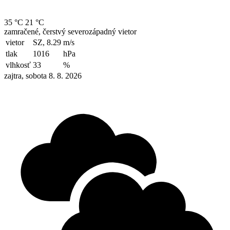
35 °C
21 °C
zamračené, čerstvý severozápadný vietor
vietor
SZ, 8.29
m/s
tlak
1016
hPa
vlhkosť
33
%
zajtra, sobota 8. 8. 2026