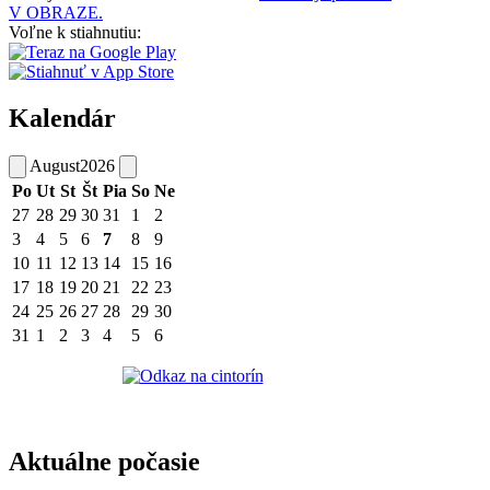
V OBRAZE.
Voľne k stiahnutiu:
Kalendár
August
2026
Po
Ut
St
Št
Pia
So
Ne
27
28
29
30
31
1
2
3
4
5
6
7
8
9
10
11
12
13
14
15
16
17
18
19
20
21
22
23
24
25
26
27
28
29
30
31
1
2
3
4
5
6
Aktuálne počasie