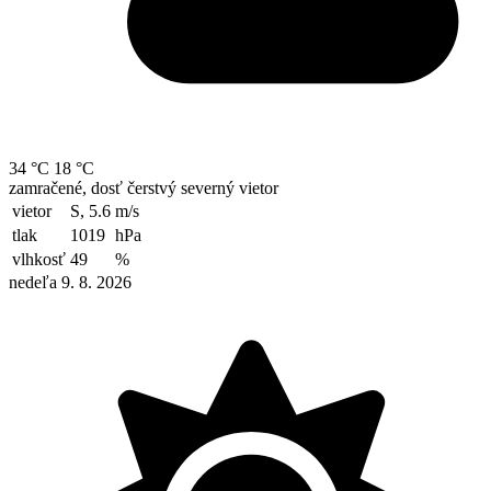
34 °C
18 °C
zamračené, dosť čerstvý severný vietor
vietor
S, 5.6
m/s
tlak
1019
hPa
vlhkosť
49
%
nedeľa 9. 8. 2026