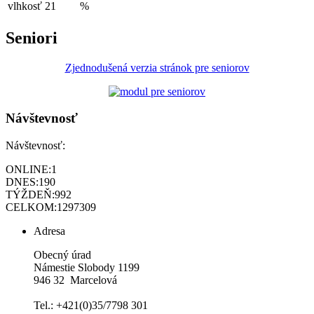
vlhkosť
21
%
Seniori
Zjednodušená verzia stránok pre seniorov
Návštevnosť
Návštevnosť:
ONLINE:
1
DNES:
190
TÝŽDEŇ:
992
CELKOM:
1297309
Adresa
Obecný úrad
Námestie Slobody 1199
946 32 Marcelová
Tel.: +421(0)35/7798 301