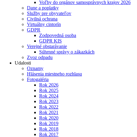
Voľby do orgánov samosprávnych krajov 2026
Dane a poplatky
Služby pre obyvateľov
Civilná ochrana
Virtuálny cintorín
GDPR
Zodpovedná osoba
GDPR KIS
Verejné obstarávanie
Súhrnné správy o zákazkách
Zvoz odpadu
Udalosti
Oznamy
Hlásenia miestneho rozhlasu
Fotogaléria
Rok 2026
Rok 2025
Rok 2024
Rok 2023
Rok 2022
Rok 2021
Rok 2020
Rok 2019
Rok 2018
Rok 2017