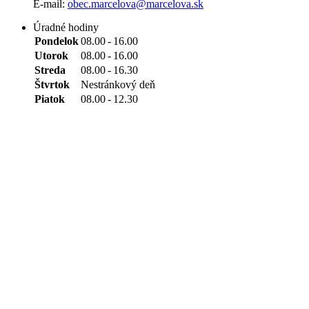
E-mail:
obec.marcelova@marcelova.sk
Úradné hodiny
Pondelok
08.00
-
16.00
Utorok
08.00
-
16.00
Streda
08.00
-
16.30
Štvrtok
Nestránkový deň
Piatok
08.00
-
12.30