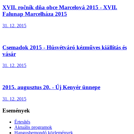
XVII. ročník dňa obce Marcelová 2015 - XVII.
Falunap Marcelháza 2015
31. 12. 2015
Csemadok 2015 - Húsvétváró kézműves kiállítás és
vásár
31. 12. 2015
2015. augusztus 20. - Új Kenyér ünnepe
31. 12. 2015
Események
Értesítés
Aktuális programok
Hangosbemondó közlemények