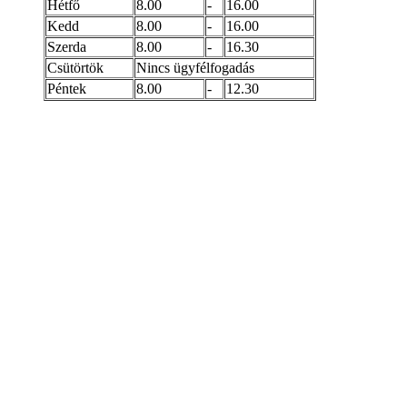
Hétfő
8.00
-
16.00
Kedd
8.00
-
16.00
Szerda
8.00
-
16.30
Csütörtök
Nincs ügyfélfogadás
Péntek
8.00
-
12.30