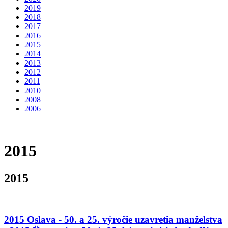
2019
2018
2017
2016
2015
2014
2013
2012
2011
2010
2008
2006
2015
2015
2015 Oslava - 50. a 25. výročie uzavretia manželstva