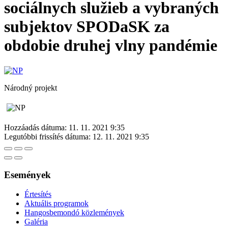
sociálnych služieb a vybraných
subjektov SPODaSK za
obdobie druhej vlny pandémie
Národný projekt
Hozzáadás dátuma:
11. 11. 2021 9:35
Legutóbbi frissítés dátuma:
12. 11. 2021 9:35
Események
Értesítés
Aktuális programok
Hangosbemondó közlemények
Galéria