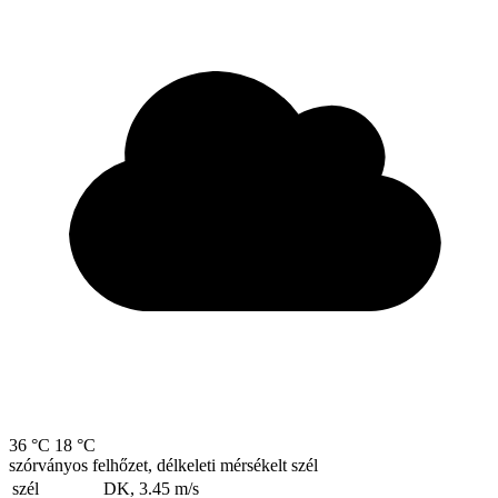
36 °C
18 °C
szórványos felhőzet, délkeleti mérsékelt szél
szél
DK, 3.45
m/s