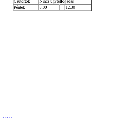
Csütörtök
Nincs ügyfélfogadás
Péntek
8.00
-
12.30